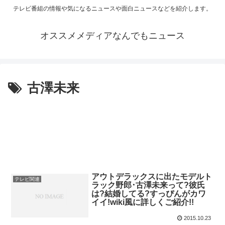
テレビ番組の情報や気になるニュースや面白ニュースなどを紹介します。
オススメメディアなんでもニュース
古澤未来
アウトデラックスに出たモデルト
テレビ関連
ラック野郎･古澤未来って?彼氏
は?結婚してる?すっぴんがカワ
イイ!wiki風に詳しくご紹介!!
2015.10.23