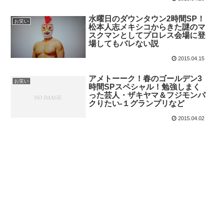
水曜日のダウンタウン2時間SP！
お笑い
松本人志メキシコからきた謎のマ
スクマンとしてプロレス会場に登
場してもバレない説
2015.04.15
アメトーーク！春のゴールデン3
お笑い
時間SPスペシャル！勉強しまく
った芸人・ザキヤマ＆フジモンパ
クりたい-１グランプリなど
2015.04.02