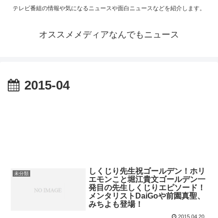
テレビ番組の情報や気になるニュースや面白ニュースなどを紹介します。
オススメメディアなんでもニュース
2015-04
しくじり先生祝ゴールデン！ホリ
未分類
エモンこと堀江貴文ゴールデン一
発目の先生しくじりエピソード！
メンタリストDaiGoや前園真聖、
みちよも登場！
2015.04.20