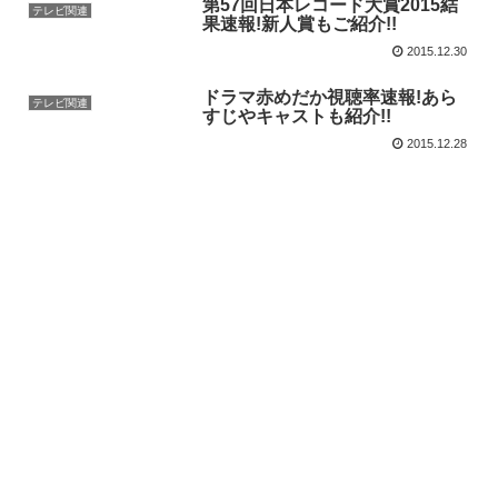
第57回日本レコード大賞2015結
テレビ関連
果速報!新人賞もご紹介!!
2015.12.30
ドラマ赤めだか視聴率速報!あら
テレビ関連
すじやキャストも紹介!!
2015.12.28