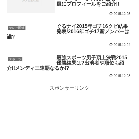
風にプロフィールをご紹介!!
2015.12.25
ぐるナイ2015年ゴチ16クビ結果
テレビ関連
発表!2016年ゴチ17新メンバーは
誰?
2015.12.24
最強スポーツ男子頂上決戦2015
スポーツ
優勝結果は?出演者や順位も紹
介!!メンディ三連覇なるか!?
2015.12.23
スポンサーリンク