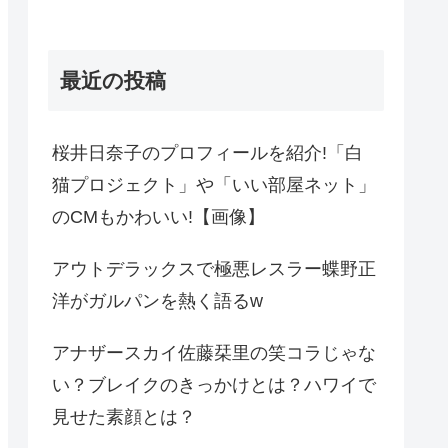
最近の投稿
桜井日奈子のプロフィールを紹介!「白
猫プロジェクト」や「いい部屋ネット」
のCMもかわいい!【画像】
アウトデラックスで極悪レスラー蝶野正
洋がガルパンを熱く語るw
アナザースカイ佐藤栞里の笑コラじゃな
い？ブレイクのきっかけとは？ハワイで
見せた素顔とは？