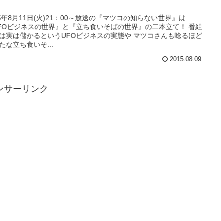
】
15年8月11日(火)21：00～放送の『マツコの知らない世界』は
FOビジネスの世界』と『立ち食いそばの世界』の二本立て！ 番組
は実は儲かるというUFOビジネスの実態や マツコさんも唸るほど
たな立ち食いそ...
2015.08.09
ンサーリンク