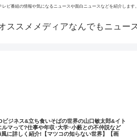
テレビ番組の情報や気になるニュースや面白ニュースなどを紹介します
オススメメディアなんでもニュー
FOビジネス&立ち食いそばの世界の山口敏太郎&イト
エルマって?仕事や年収･大学･小藪との不仲説など
iki風に詳しく紹介!【マツコの知らない世界】【画