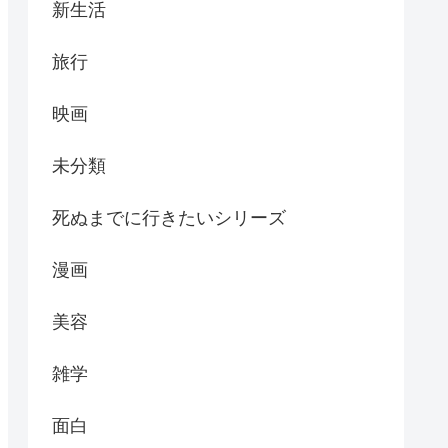
新生活
旅行
映画
未分類
死ぬまでに行きたいシリーズ
漫画
美容
雑学
面白