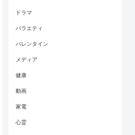
ドラマ
バラエティ
バレンタイン
メディア
健康
動画
家電
心霊