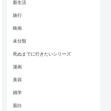
新生活
旅行
映画
未分類
死ぬまでに行きたいシリーズ
漫画
美容
雑学
面白