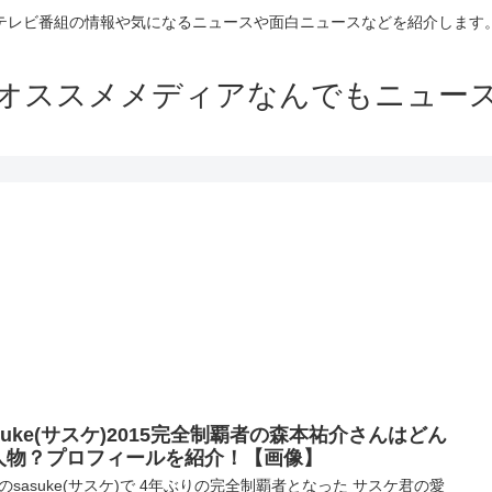
テレビ番組の情報や気になるニュースや面白ニュースなどを紹介します
オススメメディアなんでもニュー
suke(サスケ)2015完全制覇者の森本祐介さんはどん
人物？プロフィールを紹介！【画像】
のsasuke(サスケ)で 4年ぶりの完全制覇者となった サスケ君の愛