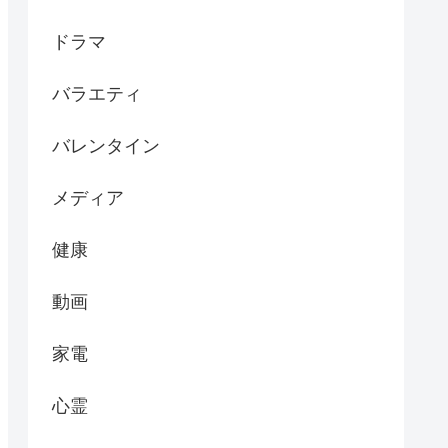
ドラマ
バラエティ
バレンタイン
メディア
健康
動画
家電
心霊