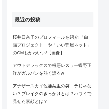
最近の投稿
桜井日奈子のプロフィールを紹介!「白
猫プロジェクト」や「いい部屋ネット」
のCMもかわいい!【画像】
アウトデラックスで極悪レスラー蝶野正
洋がガルパンを熱く語るw
アナザースカイ佐藤栞里の笑コラじゃな
い？ブレイクのきっかけとは？ハワイで
見せた素顔とは？