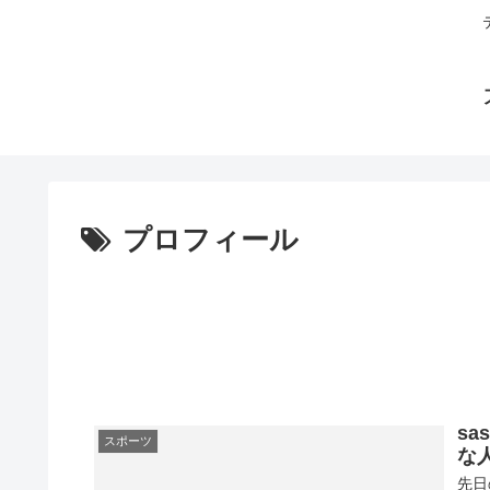
プロフィール
sa
スポーツ
な
先日