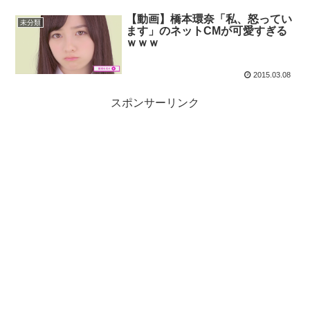
【動画】橋本環奈「私、怒ってい
未分類
ます」のネットCMが可愛すぎる
ｗｗｗ
2015.03.08
スポンサーリンク