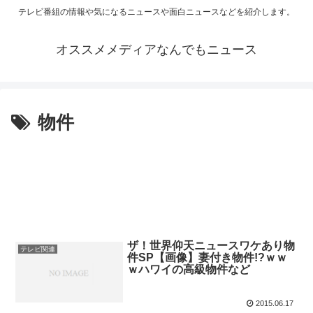
テレビ番組の情報や気になるニュースや面白ニュースなどを紹介します。
オススメメディアなんでもニュース
物件
ザ！世界仰天ニュースワケあり物
テレビ関連
件SP【画像】妻付き物件!?ｗｗ
ｗハワイの高級物件など
2015.06.17