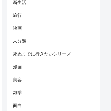
新生活
旅行
映画
未分類
死ぬまでに行きたいシリーズ
漫画
美容
雑学
面白