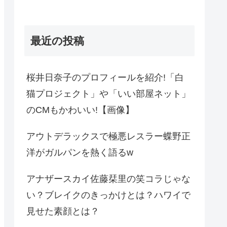
最近の投稿
桜井日奈子のプロフィールを紹介!「白
猫プロジェクト」や「いい部屋ネット」
のCMもかわいい!【画像】
アウトデラックスで極悪レスラー蝶野正
洋がガルパンを熱く語るw
アナザースカイ佐藤栞里の笑コラじゃな
い？ブレイクのきっかけとは？ハワイで
見せた素顔とは？