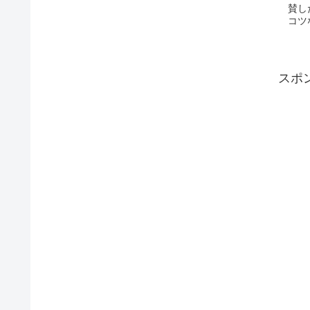
賛し
コツ
スポ