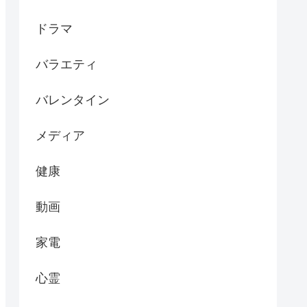
ドラマ
バラエティ
バレンタイン
メディア
健康
動画
家電
心霊