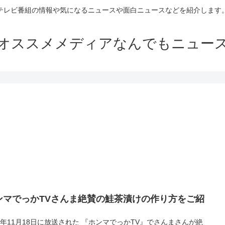
テレビ番組の情報や気になるニュースや面白ニュースなどを紹介します
オススメメディアなんでもニュー
ンマでっかTVさんま絶賛の鮭茶漬けの作り方をご紹
15年11月18日に放送された 『ホンマでっかTV』でさんまさんが絶