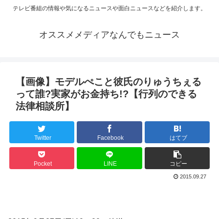
テレビ番組の情報や気になるニュースや面白ニュースなどを紹介します。
オススメメディアなんでもニュース
【画像】モデルぺこと彼氏のりゅうちぇる
って誰?実家がお金持ち!?【行列のできる
法律相談所】
Twitter
Facebook
はてブ
Pocket
LINE
コピー
2015.09.27