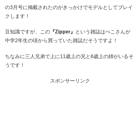
の3月号に掲載されたのがきっかけでモデルとしてブレイ
クします！
豆知識ですが、この
『Zipper』
という雑誌はぺこさんが
中学2年生の頃から買っていた雑誌だそうですよ！
ちなみに三人兄弟で上に11歳上の兄と6歳上の姉がいるそ
うです！
スポンサーリンク