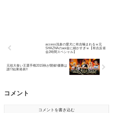
access浅倉の愛犬に有吉噛まれるｗ元
SHAZNAのaoi金に細かすぎｗ【有吉反省
会2時間スペシャル】
元祖大食い王選手権2015秋が開催!優勝は
誰!?結果発表!!
コメント
コメントを書き込む