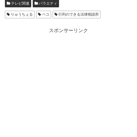
テレビ関連
バラエティ
りゅうちぇる
ペコ
行列のできる法律相談所
スポンサーリンク