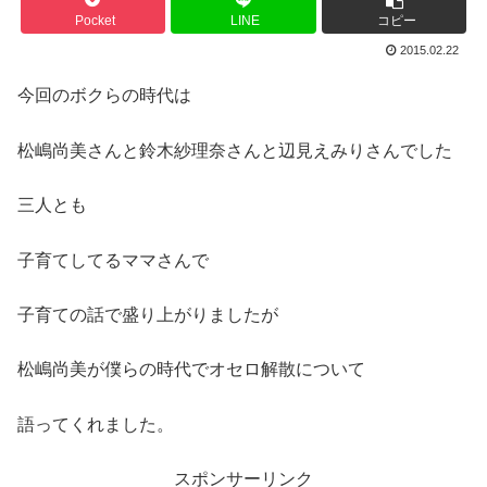
Pocket
LINE
コピー
2015.02.22
今回のボクらの時代は
松嶋尚美さんと鈴木紗理奈さんと辺見えみりさんでした
三人とも
子育てしてるママさんで
子育ての話で盛り上がりましたが
松嶋尚美が僕らの時代でオセロ解散について
語ってくれました。
スポンサーリンク