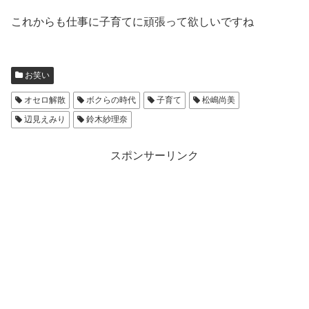
これからも仕事に子育てに頑張って欲しいですね
お笑い
オセロ解散
ボクらの時代
子育て
松嶋尚美
辺見えみり
鈴木紗理奈
スポンサーリンク