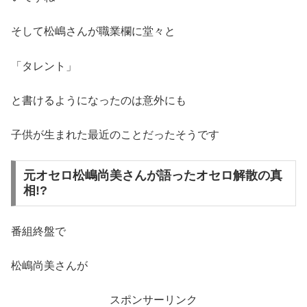
そして松嶋さんが職業欄に堂々と
「タレント」
と書けるようになったのは意外にも
子供が生まれた最近のことだったそうです
元オセロ松嶋尚美さんが語ったオセロ解散の真
相!?
番組終盤で
松嶋尚美さんが
スポンサーリンク