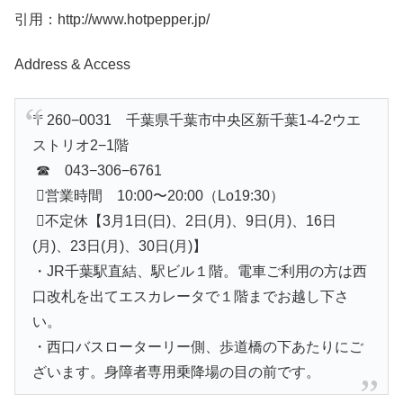
引用：http://www.hotpepper.jp/
Address & Access
〒260−0031 千葉県千葉市中央区新千葉1-4-2ウエ
ストリオ2−1階
☎︎ 043−306−6761
営業時間 10:00〜20:00（Lo19:30）
不定休【3月1日(日)、2日(月)、9日(月)、16日
(月)、23日(月)、30日(月)】
・JR千葉駅直結、駅ビル１階。電車ご利用の方は西
口改札を出てエスカレータで１階までお越し下さ
い。
・西口バスローターリー側、歩道橋の下あたりにご
ざいます。身障者専用乗降場の目の前です。