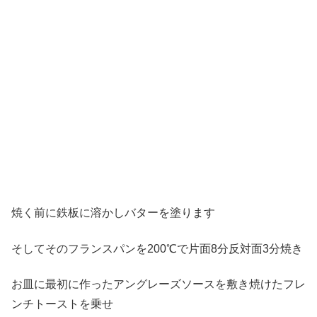
焼く前に鉄板に溶かしバターを塗ります
そしてそのフランスパンを200℃で片面8分反対面3分焼き
お皿に最初に作ったアングレーズソースを敷き焼けたフレ
ンチトーストを乗せ