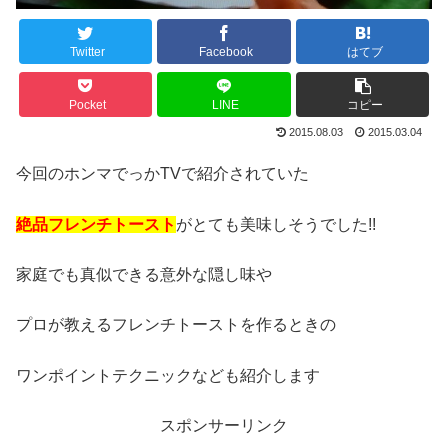
Twitter
Facebook
はてブ
Pocket
LINE
コピー
2015.08.03
2015.03.04
今回のホンマでっかTVで紹介されていた
絶品フレンチトースト
がとても美味しそうでした!!
家庭でも真似できる意外な隠し味や
プロが教えるフレンチトーストを作るときの
ワンポイントテクニックなども紹介します
スポンサーリンク