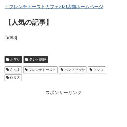
・フレンチトーストカフェZIZI店舗ホームページ
【人気の記事】
[ad#3]
お笑い
テレビ関連
さんま
フレンチトースト
ホンマでっか
マツコ
作り方
スポンサーリンク