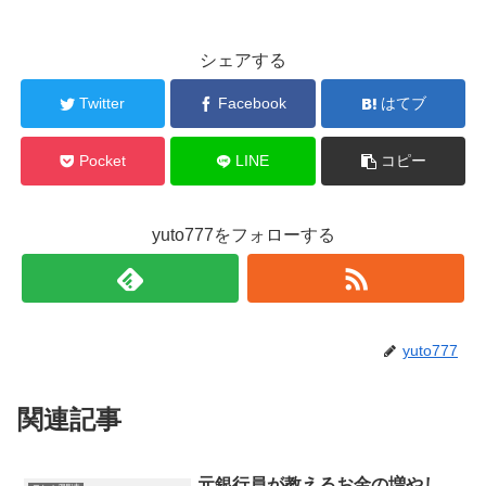
シェアする
Twitter
Facebook
はてブ
Pocket
LINE
コピー
yuto777をフォローする
yuto777
関連記事
元銀行員が教えるお金の増やし