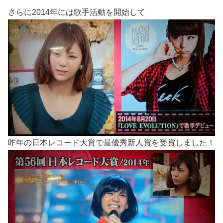
さらに2014年には歌手活動を開始して
昨年の日本レコード大賞で最優秀新人賞を受賞しました！