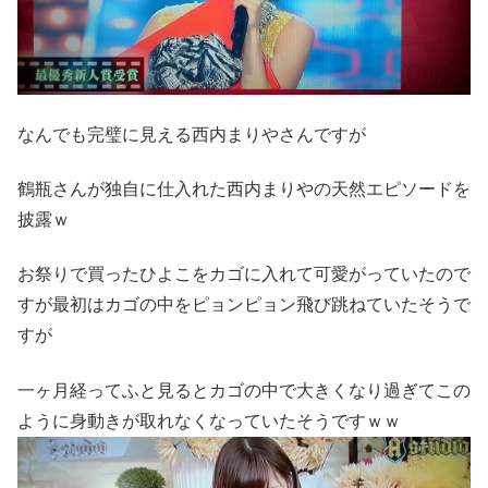
なんでも完璧に見える西内まりやさんですが
鶴瓶さんが独自に仕入れた西内まりやの天然エピソードを
披露ｗ
お祭りで買ったひよこをカゴに入れて可愛がっていたので
すが最初はカゴの中をピョンピョン飛び跳ねていたそうで
すが
一ヶ月経ってふと見るとカゴの中で大きくなり過ぎてこの
ように身動きが取れなくなっていたそうですｗｗ