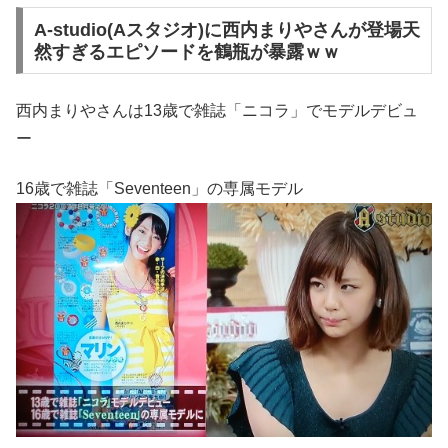
A-studio(Aスタジオ)に西内まりやさんが登場天
然すぎるエピソードを鶴瓶が暴露ｗｗ
西内まりやさんは13歳で雑誌「ニコラ」でモデルデビュ
ー
16歳で雑誌「Seventeen」の専属モデル