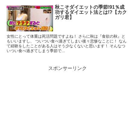
秋こそダイエットの季節!91％成
テレビ関連
功するダイエット法とは!?【カク
ガリ君】
女性にとって体重は死活問題ですよね！ さらに秋は『食欲の秋』と
もいいますし、 ついつい食べ過ぎてしまい後々悲惨なことに！ なん
て経験をしたことがある人はそう少なくないと思います！ そんなつ
いつい食べ過ぎてしまう季節で...
スポンサーリンク