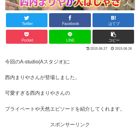
Twitter
Facebook
はてブ
Pocket
LINE
コピー
2015.06.27
2015.06.26
今回のA-studio(Aスタジオ)に
西内まりやさんが登場しました。
可愛すぎる西内まりやさんの
プライベートや天然エピソードを紹介してくれます。
スポンサーリンク