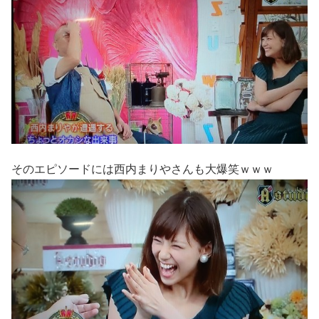
そのエピソードには西内まりやさんも大爆笑ｗｗｗ