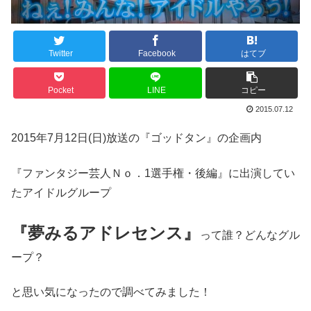
Twitter
Facebook
はてブ
Pocket
LINE
コピー
2015.07.12
2015年7月12日(日)放送の『ゴッドタン』の企画内
『ファンタジー芸人Ｎｏ．1選手権・後編』に出演してい
たアイドルグループ
『夢みるアドレセンス』
って誰？どんなグル
ープ？
と思い気になったので調べてみました！