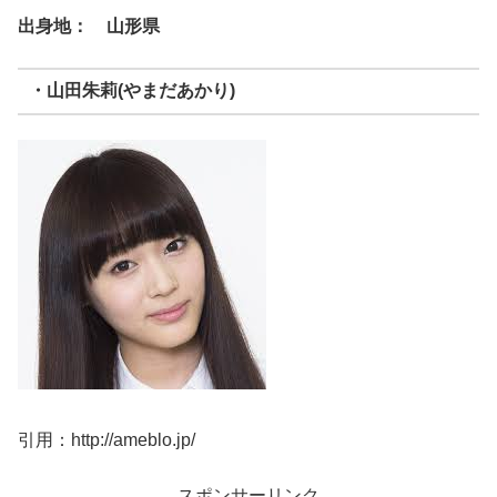
出身地： 山形県
・山田朱莉(やまだあかり)
引用：http://ameblo.jp/
スポンサーリンク