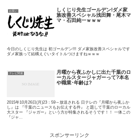
しくじり先生ゴールデン!ダメ家
お笑い
族改善スペシャル浅田舞・尾木マ
マ・石田純一ｗｗｗ
今日のしくじり先生は 初ゴールデン!!! ダメ家族改善スペシャルです
ダメ家族って結構えぐいタイトルつけますねｗｗｗ
月曜から夜ふかしに出た千葉のロ
テレビ関連
ーカルスタージャガーって?本名
や職業･年齢は?
2015年10月26日(月)23：59～放送される 日テレの『月曜から夜ふか
し』は 『千葉のニュースもお伝えする件』 と題して千葉のローカル
大スター 『ジャガー』という方が特集されるそうです！！ 一体この
『ジャ...
スポンサーリンク