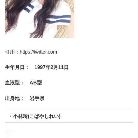
引用：https://twitter.com
生年月日： 1997年2月11日
血液型： AB型
出身地： 岩手県
・小林玲(こばやしれい)