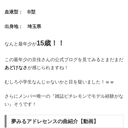
血液型： B型
出身地： 埼玉県
15歳！！
なんと最年少が
この最年少の京佳さんの公式ブログを見てみるとまだまだ
あどけなさ
が感じられますね！
むしろ小学生なんじゃないかと目を疑いました！ｗｗ
さらにメンバー唯一の『雑誌ピチレモンでモデル経験がな
い』そうです！
夢みるアドレセンスの曲紹介【動画】