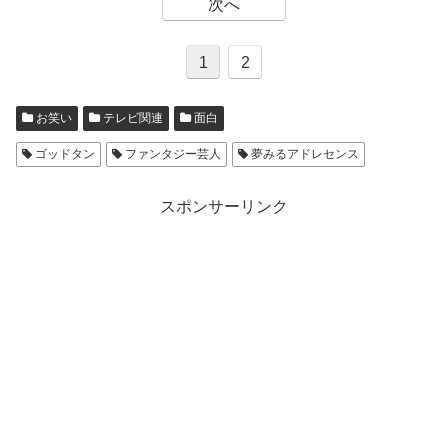
次へ
1
2
お笑い
テレビ関連
面白
ゴッドタン
ファンタジー芸人
夢みるアドレセンス
スポンサーリンク