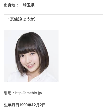
出身地： 埼玉県
・京佳(きょうか)
引用：http://ameblo.jp/
生年月日1999年12月2日