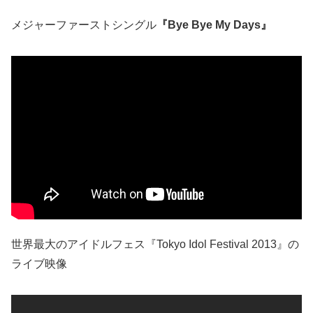
メジャーファーストシングル
『Bye Bye My Days』
世界最大のアイドルフェス『Tokyo Idol Festival 2013』の
ライブ映像