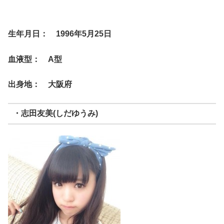
生年月日： 1996年5月25日
血液型： A型
出身地： 大阪府
・志田友美(しだゆうみ)