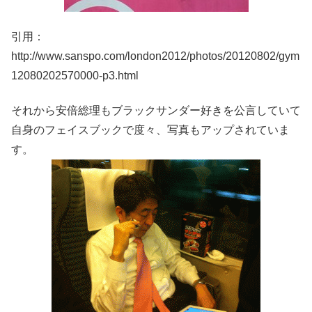
引用：
http://www.sanspo.com/london2012/photos/20120802/gym
12080202570000-p3.html
それから安倍総理もブラックサンダー好きを公言していて
自身のフェイスブックで度々、写真もアップされていま
す。