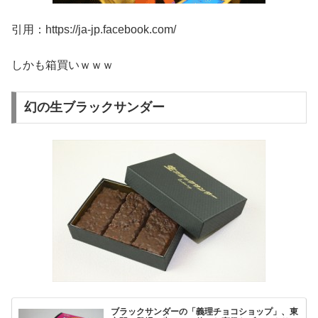
引用：https://ja-jp.facebook.com/
しかも箱買いｗｗｗ
幻の生ブラックサンダー
ブラックサンダーの「義理チョコショップ」、東