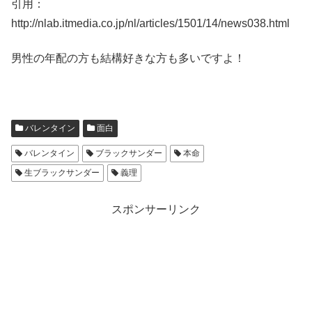
引用：
http://nlab.itmedia.co.jp/nl/articles/1501/14/news038.html
男性の年配の方も結構好きな方も多いですよ！
バレンタイン
面白
バレンタイン
ブラックサンダー
本命
生ブラックサンダー
義理
スポンサーリンク