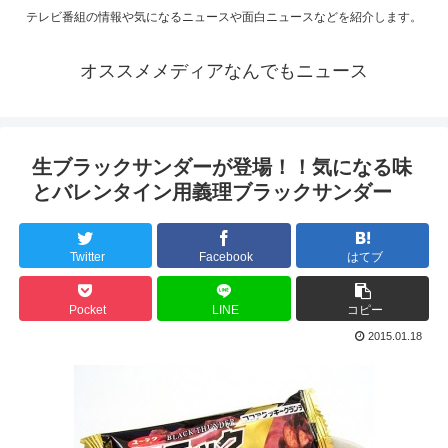
テレビ番組の情報や気になるニュースや面白ニュースなどを紹介します。
オススメメディアなんでもニュース
生ブラックサンダーが登場！！気になる味
とバレンタイン用義理ブラックサンダー
Twitter
Facebook
はてブ
Pocket
LINE
コピー
2015.01.18