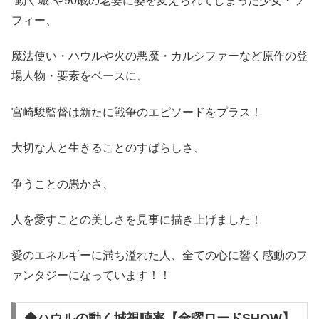
“動く城”や90歳の老婆に姿を変えられてしまった少女・ソ
フィー、
魔法使い・ハウルや火の悪魔・カルシファーなど原作の登
場人物・要素をベースに、
宮崎駿監督は新たに戦争のエピソードをプラス！
大切な人と生きることのすばらしさ、
争うことの愚かさ、
人を愛すことの美しさを見事に描き上げました！
愛のエネルギーに満ち溢れた人、全ての心に響く感動のフ
ァンタジーになっています！！
◆ハウルの動く城視聴率【金曜ロードSHOW】