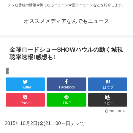
テレビ番組の情報や気になるニュースや面白ニュースなどを紹介します。
オススメメディアなんでもニュース
金曜ロードショーSHOWハウルの動く城視
聴率速報!感想も!
アニメ
Twitter
Facebook
はてブ
Pocket
LINE
コピー
2015.10.02
2015年10月2日(金)21：00～日テレで