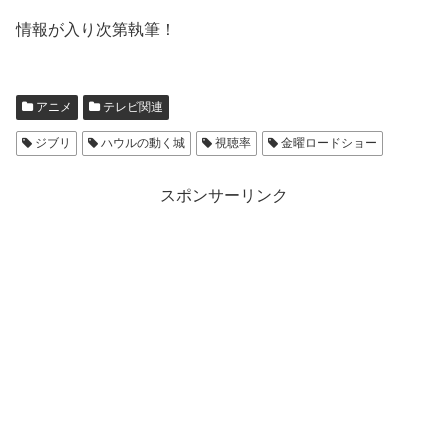
情報が入り次第執筆！
アニメ
テレビ関連
ジブリ
ハウルの動く城
視聴率
金曜ロードショー
スポンサーリンク