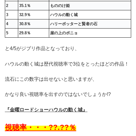
2
35.1％
もののけ姫
3
32.9％
ハウルの動く城
4
30.8％
ハリーポッターと賢者の石
5
29.8％
崖の上のポニョ
と4/5がジブリ作品となっており、
ハウルの動く城は歴代視聴率で3位をとったほどの作品！
流石にこの数字は出せないと思いますが、
かなり良い視聴率を出すのではないでしょうか!?
『金曜ロードショーハウルの動く城』
視聴率・・・??.??％