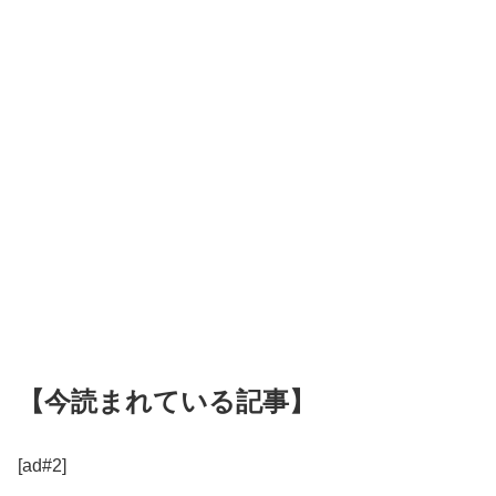
【今読まれている記事】
[ad#2]