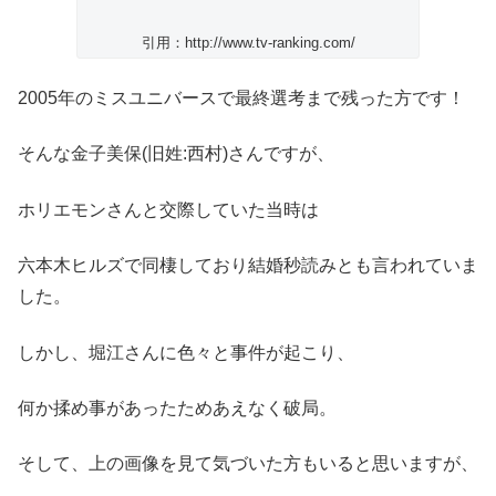
引用：http://www.tv-ranking.com/
2005年のミスユニバースで最終選考まで残った方です！
そんな金子美保(旧姓:西村)さんですが、
ホリエモンさんと交際していた当時は
六本木ヒルズで同棲しており結婚秒読みとも言われていま
した。
しかし、堀江さんに色々と事件が起こり、
何か揉め事があったためあえなく破局。
そして、上の画像を見て気づいた方もいると思いますが、