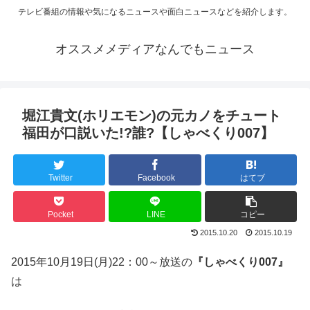
テレビ番組の情報や気になるニュースや面白ニュースなどを紹介します。
オススメメディアなんでもニュース
堀江貴文(ホリエモン)の元カノをチュート
福田が口説いた!?誰?【しゃべくり007】
Twitter
Facebook
はてブ
Pocket
LINE
コピー
2015.10.20
2015.10.19
2015年10月19日(月)22：00～放送の
『しゃべくり007』
は