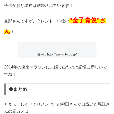
子供がおり現在は結婚されています！
”金子貴俊”さ
旦那さんですが、タレント・俳優の
ん
！
引用：http://www.ntv.co.jp/
2014年の東京マラソンに夫婦で出たのは記憶に新しいで
すね！
◆まとめ
とまぁ、しゃべくりメンバーの福田さんが口説いた堀江さ
んの元カノは