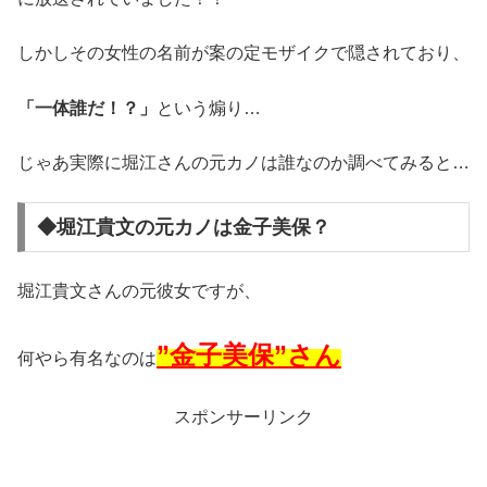
しかしその女性の名前が案の定モザイクで隠されており、
「一体誰だ！？」
という煽り…
じゃあ実際に堀江さんの元カノは誰なのか調べてみると…
◆堀江貴文の元カノは金子美保？
堀江貴文さんの元彼女ですが、
”金子美保”さん
何やら有名なのは
スポンサーリンク