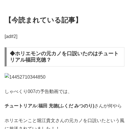
【今読まれている記事】
[ad#2]
◆ホリエモンの元カノを口説いたのはチュート
リアル福田充徳？
しゃべくり007の予告動画では、
チュートリアル:
福田 充徳(ふくだ みつのり)
さんが何やら
ホリエモンこと堀江貴文さんの元カノを口説いたという風
に放送されていました！！