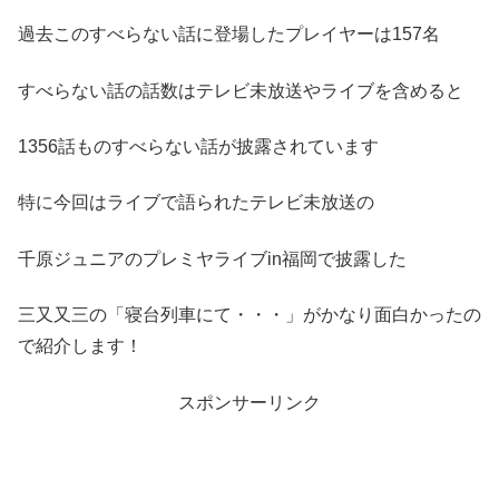
過去このすべらない話に登場したプレイヤーは157名
すべらない話の話数はテレビ未放送やライブを含めると
1356話ものすべらない話が披露されています
特に今回はライブで語られたテレビ未放送の
千原ジュニアのプレミヤライブin福岡で披露した
三又又三の「寝台列車にて・・・」がかなり面白かったの
で紹介します！
スポンサーリンク