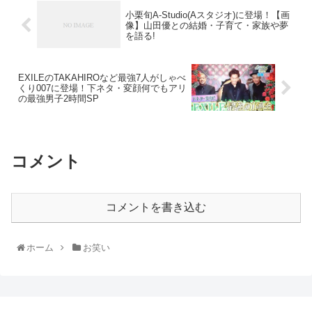
小栗旬A-Studio(Aスタジオ)に登場！【画
像】山田優との結婚・子育て・家族や夢
を語る!
EXILEのTAKAHIROなど最強7人がしゃべ
くり007に登場！下ネタ・変顔何でもアリ
の最強男子2時間SP
コメント
コメントを書き込む
ホーム
お笑い