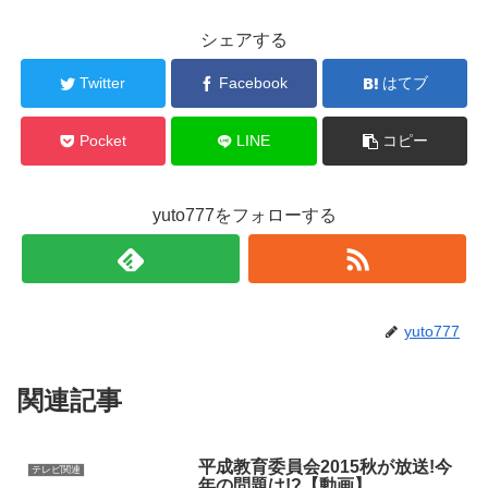
シェアする
Twitter
Facebook
はてブ
Pocket
LINE
コピー
yuto777をフォローする
yuto777
関連記事
平成教育委員会2015秋が放送!今
テレビ関連
年の問題は!?【動画】