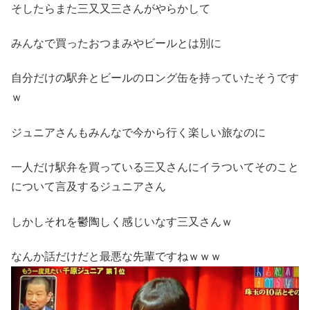
そしたらまた三又又三さんがやらかして
みんなで買ったおつまみやビールとは別に
自分だけの駅弁とビールのロング缶を持っていたそうです
ｗ
ジュニアさんもみんなで今から行く楽しい旅なのに
一人だけ駅弁を買っている三又さんにイラついてそのこと
について言及するジュニアさん
しかしそれを鬱陶しく感じいなす三又さんｗ
なんか話だけだと最悪な先輩ですねｗｗｗ