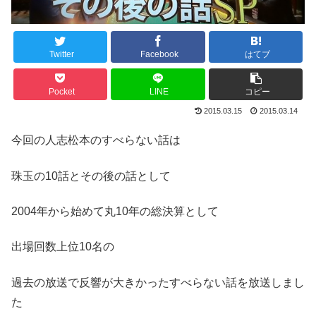
Twitter
Facebook
はてブ
Pocket
LINE
コピー
2015.03.15
2015.03.14
今回の人志松本のすべらない話は
珠玉の10話とその後の話として
2004年から始めて丸10年の総決算として
出場回数上位10名の
過去の放送で反響が大きかったすべらない話を放送しまし
た