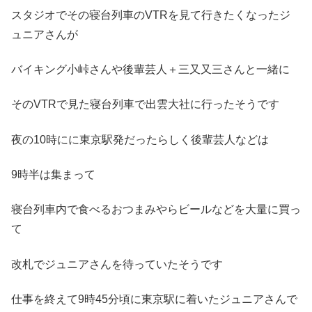
スタジオでその寝台列車のVTRを見て行きたくなったジ
ュニアさんが
バイキング小峠さんや後輩芸人＋三又又三さんと一緒に
そのVTRで見た寝台列車で出雲大社に行ったそうです
夜の10時にに東京駅発だったらしく後輩芸人などは
9時半は集まって
寝台列車内で食べるおつまみやらビールなどを大量に買っ
て
改札でジュニアさんを待っていたそうです
仕事を終えて9時45分頃に東京駅に着いたジュニアさんで