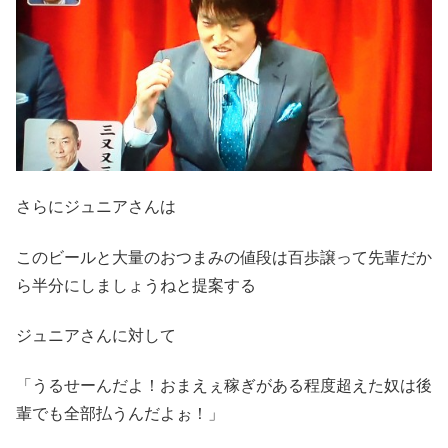
さらにジュニアさんは
このビールと大量のおつまみの値段は百歩譲って先輩だか
ら半分にしましょうねと提案する
ジュニアさんに対して
「うるせーんだよ！おまえぇ稼ぎがある程度超えた奴は後
輩でも全部払うんだよぉ！」