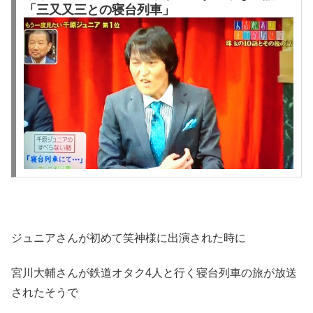
「三又又三との寝台列車」
ジュニアさんが初めて笑神様に出演された時に
宮川大輔さんが鉄道オタク4人と行く寝台列車の旅が放送
されたそうで