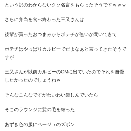
という訳のわからないクソ名言をもらったそうですｗｗｗ
さらに弁当を食べ終わった三又さんは
後輩が買ったおつまみからポテチが無いか聞いてきて
ポテチはやっぱりカルビーでだよなぁと言ってきたそうで
すが
三又さんが以前カルビーのCMに出ていたのでそれを自慢
したかったのでしょうねｗ
そんなこんなですがわいわい楽しんでいたら
そこのラウンジに髪の毛を結った
あずき色の服にベージュのズボン