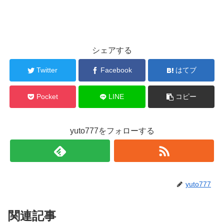
シェアする
Twitter
Facebook
はてブ
Pocket
LINE
コピー
yuto777をフォローする
yuto777
関連記事