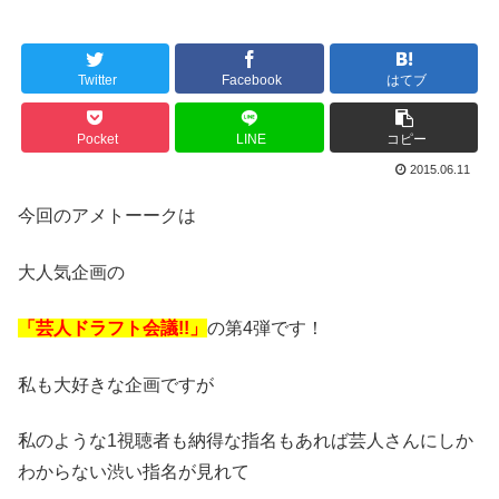
Twitter
Facebook
はてブ
Pocket
LINE
コピー
2015.06.11
今回のアメトーークは
大人気企画の
「芸人ドラフト会議!!」
の第4弾です！
私も大好きな企画ですが
私のような1視聴者も納得な指名もあれば芸人さんにしか
わからない渋い指名が見れて