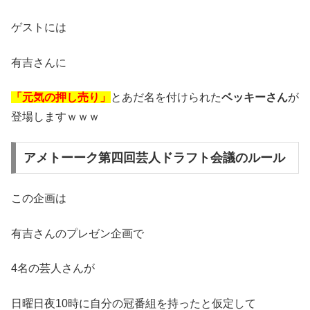
ゲストには
有吉さんに
「元気の押し売り」
とあだ名を付けられた
ベッキーさん
が
登場しますｗｗｗ
アメトーーク第四回芸人ドラフト会議のルール
この企画は
有吉さんのプレゼン企画で
4名の芸人さんが
日曜日夜10時に自分の冠番組を持ったと仮定して