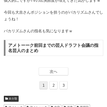
個人的にですがTVの出演頻度が増えてきた気がしますｗ
今回も大吉さんポジションを担うのがバカリズムさんでし
ょうね！
バカリズムさんの指名も気になりますｗ
アメトーーク前回までの芸人ドラフト会議の指
名芸人のまとめ
次へ
1
2
3
未分類