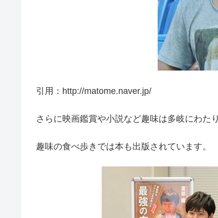
引用：http://matome.naver.jp/
さらに映画鑑賞や小説など趣味は多岐にわた
趣味の食べ歩きでは本も出版されています。