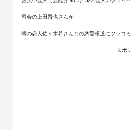
お笑い芸人で芸能界No.1グルメ芸人のプライ
司会の上田晋也さんが
噂の恋人佐々木希さんとの恋愛報道にツッコ
スポ