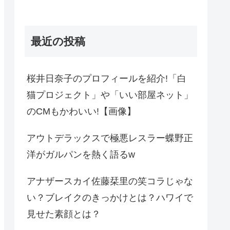
最近の投稿
桜井日奈子のプロフィールを紹介!「白
猫プロジェクト」や「いい部屋ネット」
のCMもかわいい!【画像】
アウトデラックスで極悪レスラー蝶野正
洋がガルパンを熱く語るw
アナザースカイ佐藤栞里の笑コラじゃな
い？ブレイクのきっかけとは？ハワイで
見せた素顔とは？