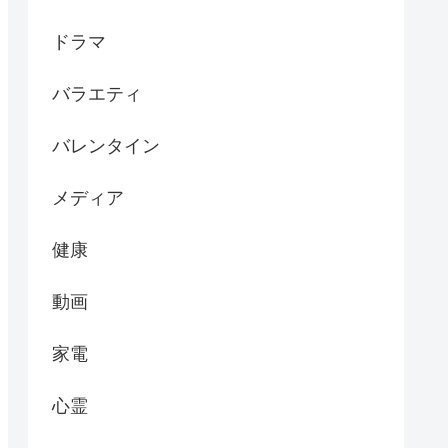
ドラマ
バラエティ
バレンタイン
メディア
健康
動画
家電
心霊