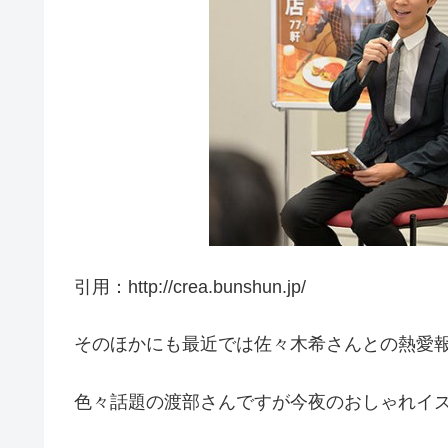
引用：http://crea.bunshun.jp/
そのほかにも最近では佐々木希さんとの熱愛
色々話題の渡部さんですが今夜のおしゃれイ