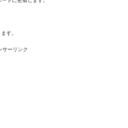
ベートに密着します。
ミます。
ンサーリンク