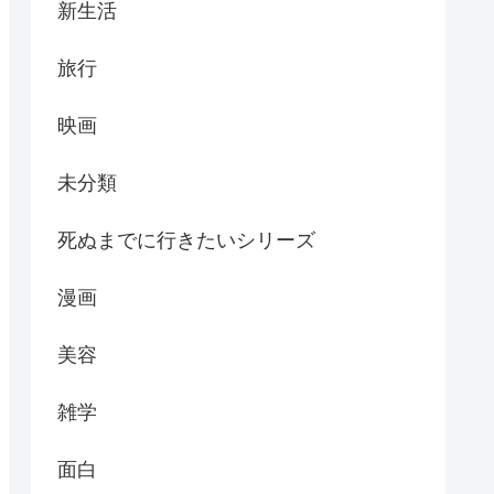
新生活
旅行
映画
未分類
死ぬまでに行きたいシリーズ
漫画
美容
雑学
面白