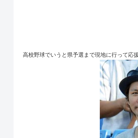
高校野球でいうと県予選まで現地に行って応