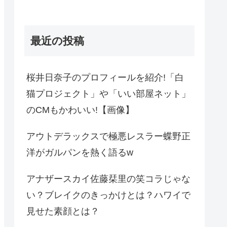
最近の投稿
桜井日奈子のプロフィールを紹介!「白
猫プロジェクト」や「いい部屋ネット」
のCMもかわいい!【画像】
アウトデラックスで極悪レスラー蝶野正
洋がガルパンを熱く語るw
アナザースカイ佐藤栞里の笑コラじゃな
い？ブレイクのきっかけとは？ハワイで
見せた素顔とは？