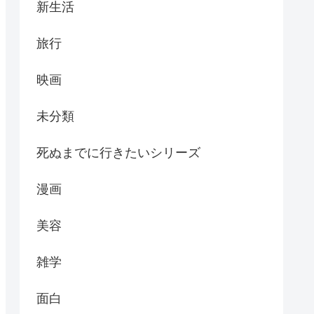
新生活
旅行
映画
未分類
死ぬまでに行きたいシリーズ
漫画
美容
雑学
面白