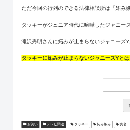
ただ今回の行列のできる法律相談所は「妬み嫉
タッキーがジュニア時代に喧嘩したジャニー
滝沢秀明さんに妬みが止まらないジャニーズ
タッキーに妬みが止まらないジャニーズYと
お笑い
テレビ関連
タッキー
妬み嫉み
実名