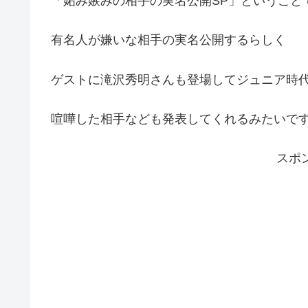
「妬み嫉みの相手の実名公開SP」ということ
有名人が嫌いな相手の実名公開するらしく
ゲストに滝沢秀明さんも登場してジュニア時
喧嘩した相手なども発表してくれるみたいで
スポ