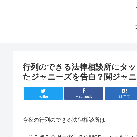
行列のできる法律相談所にタッ
たジャニーズを告白？関ジャニ
Twitter
Facebook
はてブ
今夜の行列のできる法律相談所は