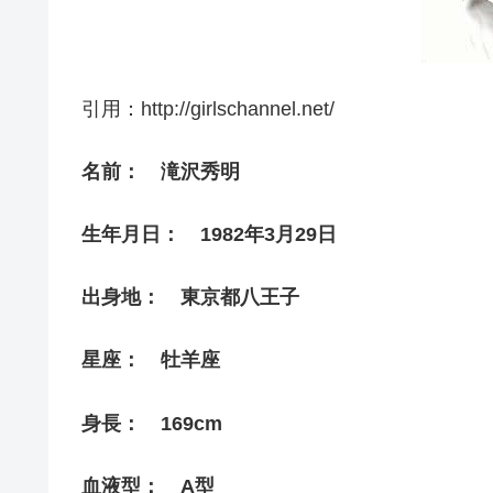
引用：http://girlschannel.net/
名前： 滝沢秀明
生年月日： 1982年3月29日
出身地： 東京都八王子
星座： 牡羊座
身長： 169cm
血液型： A型