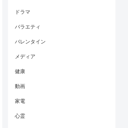
ドラマ
バラエティ
バレンタイン
メディア
健康
動画
家電
心霊