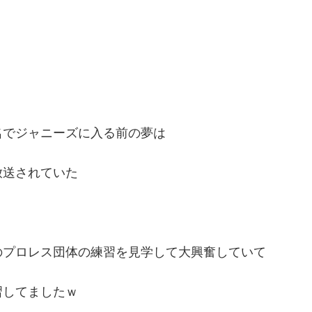
名でジャニーズに入る前の夢は
放送されていた
のプロレス団体の練習を見学して大興奮していて
習してましたｗ