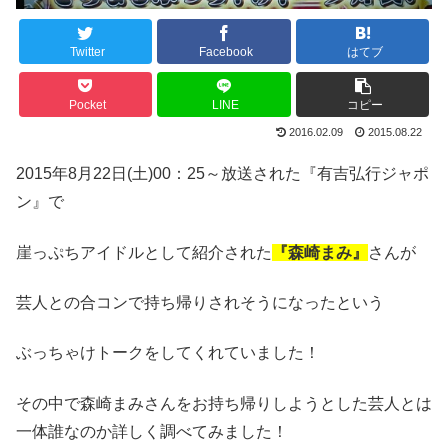
Twitter
Facebook
はてブ
Pocket
LINE
コピー
2016.02.09
2015.08.22
2015年8月22日(土)00：25～放送された『有吉弘行ジャポ
ン』で
崖っぷちアイドルとして紹介された
『森崎まみ』
さんが
芸人との合コンで持ち帰りされそうになったという
ぶっちゃけトークをしてくれていました！
その中で森崎まみさんをお持ち帰りしようとした芸人とは
一体誰なのか詳しく調べてみました！