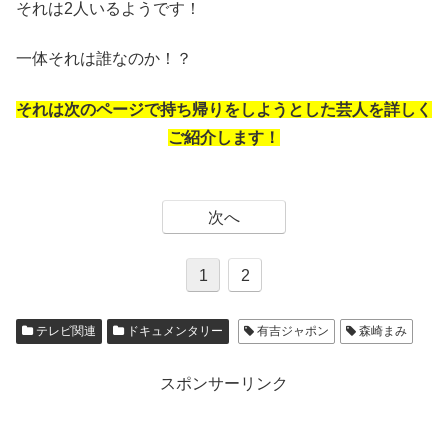
それは2人いるようです！
一体それは誰なのか！？
それは次のページで持ち帰りをしようとした芸人を詳しく
ご紹介します！
次へ
1
2
テレビ関連
ドキュメンタリー
有吉ジャポン
森崎まみ
スポンサーリンク