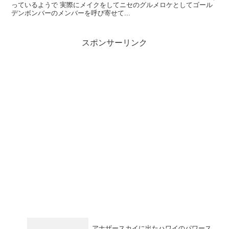
っているようで 実際にメイクをしてニセのグルメロケとしてゴール
デンボンバーのメンバーを呼び寄せて...
スポンサーリンク
アナザースカイに出たハワイのパワース