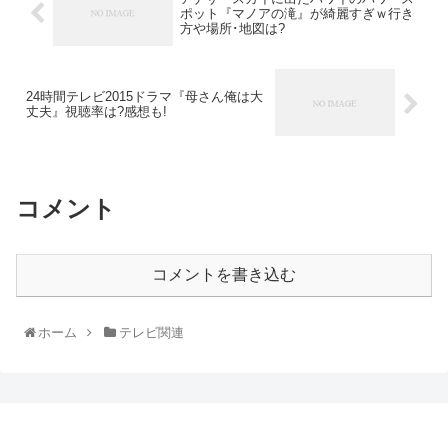
ポット『マノアの滝』が綺麗すぎｗ行き
方や場所･地図は?
24時間テレビ2015ドラマ『母さん俺は大
丈夫』視聴率は?感想も!
コメント
コメントを書き込む
ホーム
テレビ関連