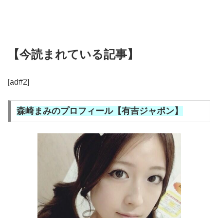
【今読まれている記事】
[ad#2]
森崎まみのプロフィール【有吉ジャポン】