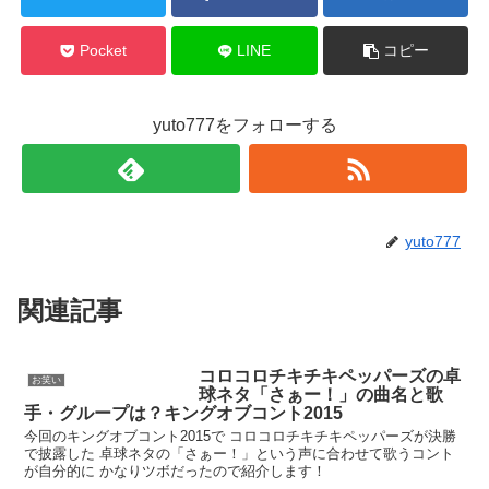
Pocket
LINE
コピー
yuto777をフォローする
yuto777
関連記事
コロコロチキチキペッパーズの卓
お笑い
球ネタ「さぁー！」の曲名と歌
手・グループは？キングオブコント2015
今回のキングオブコント2015で コロコロチキチキペッパーズが決勝
で披露した 卓球ネタの「さぁー！」という声に合わせて歌うコント
が自分的に かなりツボだったので紹介します！