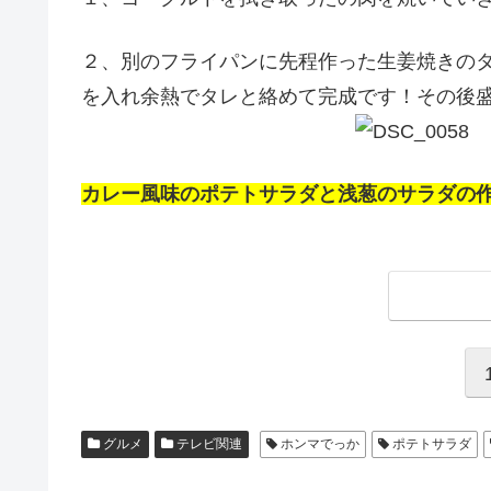
２、別のフライパンに先程作った生姜焼きの
を入れ余熱でタレと絡めて完成です！その後
カレー風味のポテトサラダと浅葱のサラダの
グルメ
テレビ関連
ホンマでっか
ポテトサラダ