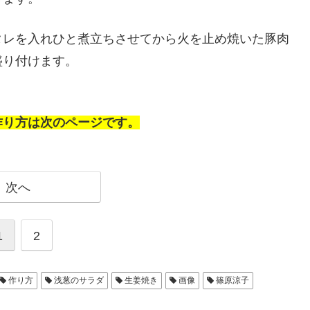
タレを入れひと煮立ちさせてから火を止め焼いた豚肉
盛り付けます。
作り方は次のページです。
次へ
1
2
作り方
浅葱のサラダ
生姜焼き
画像
篠原涼子