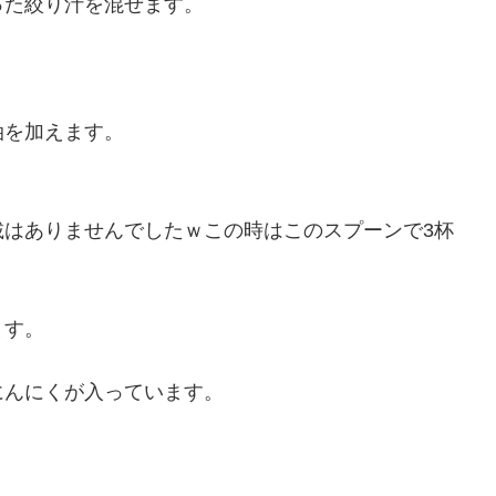
った絞り汁を混ぜます。
油を加えます。
載はありませんでしたｗこの時はこのスプーンで3杯
ます。
にんにくが入っています。