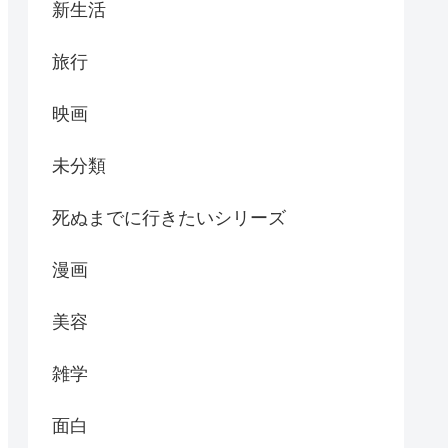
新生活
旅行
映画
未分類
死ぬまでに行きたいシリーズ
漫画
美容
雑学
面白