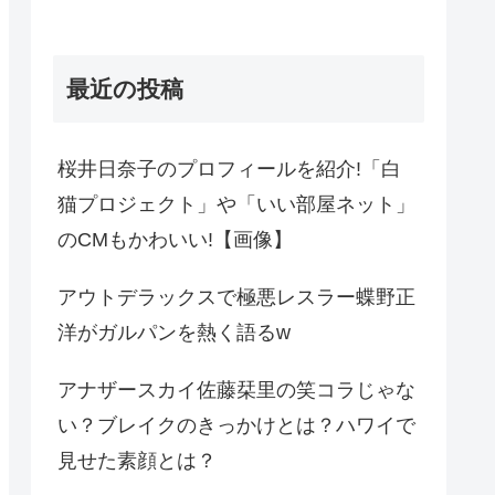
最近の投稿
桜井日奈子のプロフィールを紹介!「白
猫プロジェクト」や「いい部屋ネット」
のCMもかわいい!【画像】
アウトデラックスで極悪レスラー蝶野正
洋がガルパンを熱く語るw
アナザースカイ佐藤栞里の笑コラじゃな
い？ブレイクのきっかけとは？ハワイで
見せた素顔とは？