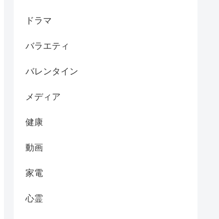
ドラマ
バラエティ
バレンタイン
メディア
健康
動画
家電
心霊