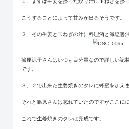
１、まずは生姜を擦った絞り汁に玉ねぎを擦
こうすることによって甘みが出るそうです。
２、その生姜と玉ねぎの汁に料理酒と減塩醤
篠原涼子さんはいつも目分量なので詳しい記
です。
３、２で出来た生姜焼きのタレに蜂蜜を加え
それと篠原さんは忘れていたのですがここに
これで生姜焼きのタレは完成です。