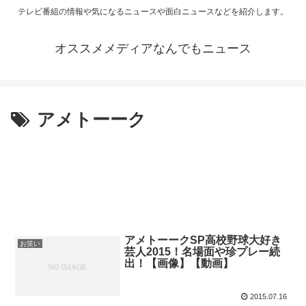
テレビ番組の情報や気になるニュースや面白ニュースなどを紹介します。
オススメメディアなんでもニュース
アメトーーク
アメトーークSP高校野球大好き
お笑い
芸人2015！名場面や珍プレー続
出！【画像】【動画】
2015.07.16