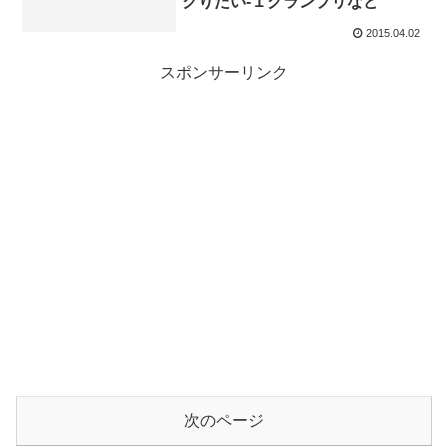
クりたい-１グランプリなど
2015.04.02
スポンサーリンク
次のページ