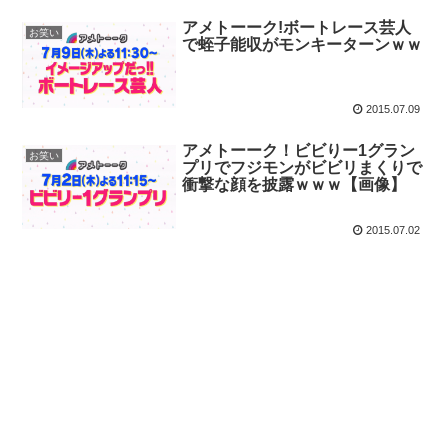
アメトーーク!ボートレース芸人
お笑い
で蛭子能収がモンキーターンｗｗ
2015.07.09
アメトーーク！ビビりー1グラン
お笑い
プリでフジモンがビビリまくりで
衝撃な顔を披露ｗｗｗ【画像】
2015.07.02