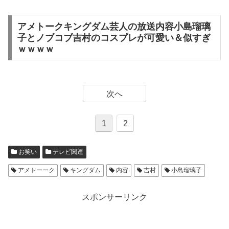
アメトークキングダム芸人の放送内容小島瑠璃
子とノブコブ吉村のコスプレが可愛い＆似すぎ
ｗｗｗｗ
次へ
1
2
お笑い
テレビ関連
アメトーーク
キングダム
内容
吉村
小島瑠璃子
スポンサーリンク