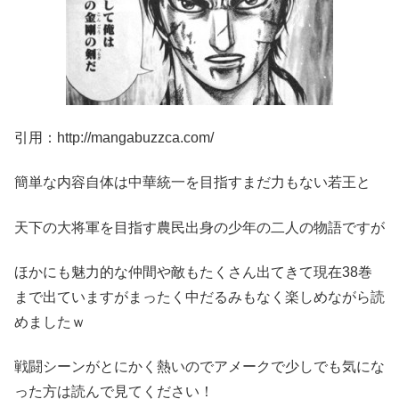
引用：http://mangabuzzca.com/
簡単な内容自体は中華統一を目指すまだ力もない若王と
天下の大将軍を目指す農民出身の少年の二人の物語ですが
ほかにも魅力的な仲間や敵もたくさん出てきて現在38巻
まで出ていますがまったく中だるみもなく楽しめながら読
めましたｗ
戦闘シーンがとにかく熱いのでアメークで少しでも気にな
った方は読んで見てください！