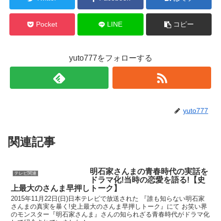
Pocket
LINE
コピー
yuto777をフォローする
yuto777
関連記事
明石家さんまの青春時代の実話を
テレビ関連
ドラマ化!当時の恋愛を語る!【史
上最大のさんま早押しトーク】
2015年11月22日(日)日本テレビで放送された 『誰も知らない明石家
さんまの真実を暴く!史上最大のさんま早押しトーク』にて お笑い界
のモンスター『明石家さんま』さんの知られざる青春時代がドラマ化