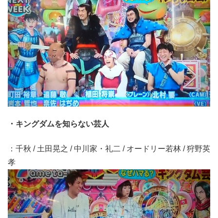
・キングダムを知らない芸人
：千秋 / 土田晃之 / 中川家・礼二 / オードリー若林 / 狩野英
孝