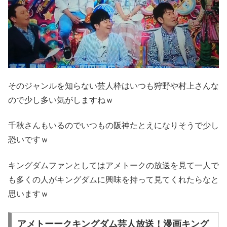
そのジャンルを知らない芸人枠はいつも狩野や村上さんな
ので少し多い気がしますねｗ
千秋さんもいるのでいつもの阪神たとえになりそうで少し
恐いですｗ
キングダムファンとしてはアメトークの放送を見て一人で
も多くの人がキングダムに興味を持って見てくれたらなと
思いますｗ
アメトーークキングダム芸人放送！漫画キング