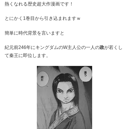
熱くなれる歴史超大作漫画です！
とにかく1巻目から引き込まれますｗ
簡単に時代背景を言いますと
紀元前246年にキングダムのW主人公の一人の
政
が若くし
て秦王に即位します。