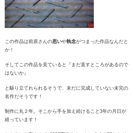
この作品は前原さんの
思い
や
執念
がつまった作品なんだと
か！
そしてこの作品を見ていると『まだ直すところがあるので
はないか』
と駆り立てれられるそうで、未だに完成していない未完の
名作だそうです！
制作に丸２年。そこから手を加え続けること3年の月日が
経っています！