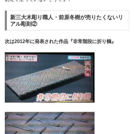
新三大木彫り職人・前原冬樹が売りたくないリ
アル彫刻②
次は2012年に発表された作品『非常階段に折り鶴』