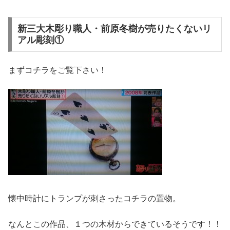
新三大木彫り職人・前原冬樹が売りたくないリ
アル彫刻①
まずコチラをご覧下さい！
懐中時計にトランプが刺さったコチラの置物。
なんとこの作品、１つの木材からできているそうです！！