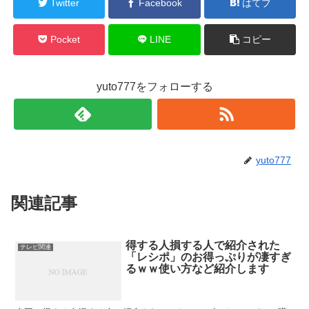
Twitter
Facebook
はてブ
Pocket
LINE
コピー
yuto777をフォローする
yuto777
関連記事
得する人損する人で紹介された
テレビ関連
「レシポ」のお得っぷりが凄すぎ
るｗｗ使い方など紹介します