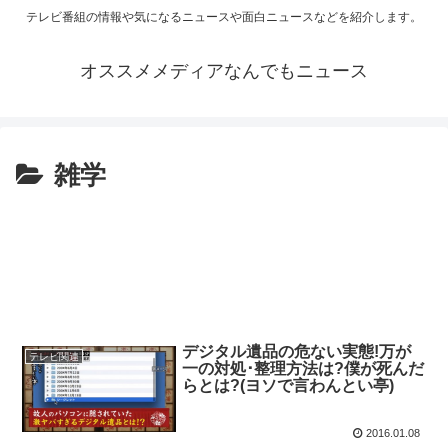
テレビ番組の情報や気になるニュースや面白ニュースなどを紹介します。
オススメメディアなんでもニュース
雑学
デジタル遺品の危ない実態!万が
テレビ関連
一の対処･整理方法は?僕が死んだ
らとは?(ヨソで言わんとい亭)
2016.01.08