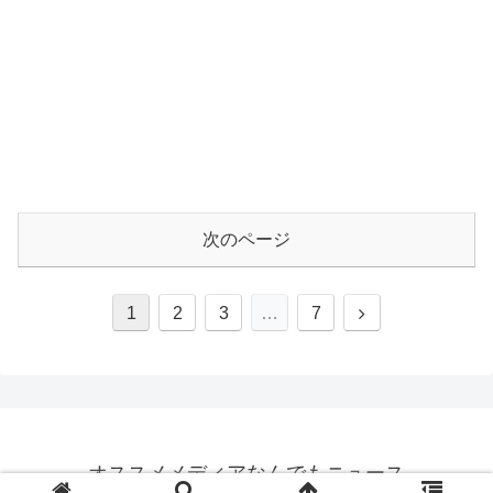
次のページ
1
2
3
…
7
オススメメディアなんでもニュース